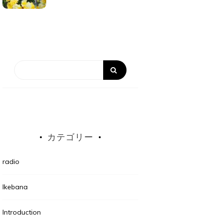
カテゴリー
radio
Ikebana
Introduction