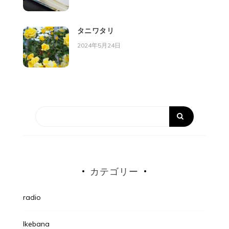
タニワタリ
2024年5月24日
カテゴリー
radio
Ikebana