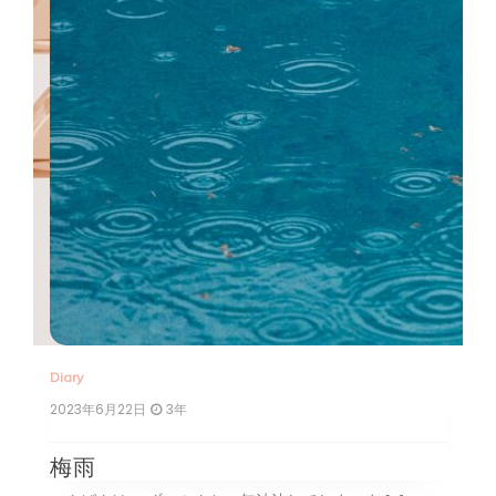
Diary
Di
2023年6月22日
3年
2
梅雨