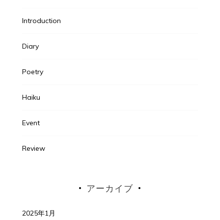
Introduction
Diary
Poetry
Haiku
Event
Review
アーカイブ
2025年1月