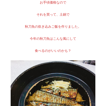
お手頃価格なので
それを買って、土鍋で
秋刀魚の炊き込みご飯を作りました。
今年の秋刀魚はこんな風にして
食べるのがいいのかも？