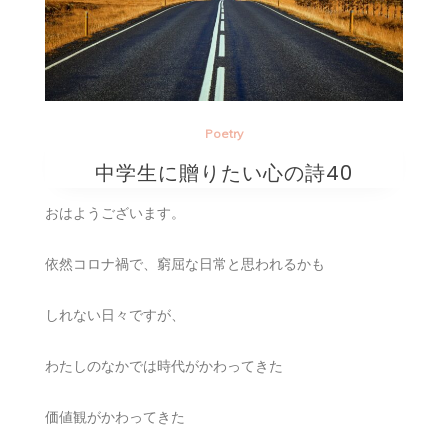
Poetry
中学生に贈りたい心の詩40
おはようございます。
依然コロナ禍で、窮屈な日常と思われるかも
しれない日々ですが、
わたしのなかでは時代がかわってきた
価値観がかわってきた