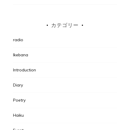
カテゴリー
radio
Ikebana
Introduction
Diary
Poetry
Haiku