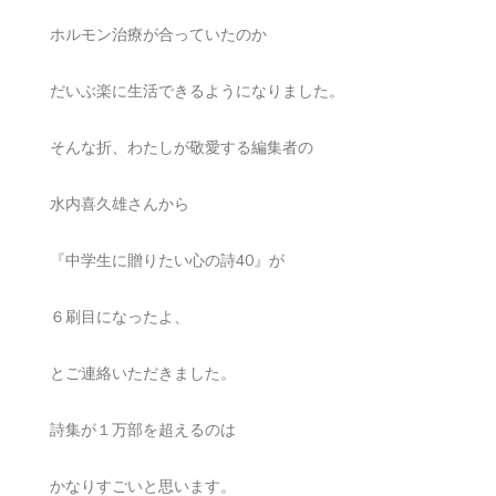
ホルモン治療が合っていたのか
だいぶ楽に生活できるようになりました。
そんな折、わたしが敬愛する編集者の
水内喜久雄さんから
『中学生に贈りたい心の詩40』が
６刷目になったよ、
とご連絡いただきました。
詩集が１万部を超えるのは
かなりすごいと思います。