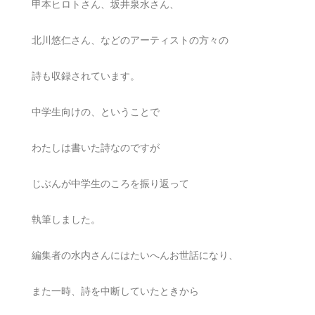
甲本ヒロトさん、坂井泉水さん、
北川悠仁さん、などのアーティストの方々の
詩も収録されています。
中学生向けの、ということで
わたしは書いた詩なのですが
じぶんが中学生のころを振り返って
執筆しました。
編集者の水内さんにはたいへんお世話になり、
また一時、詩を中断していたときから