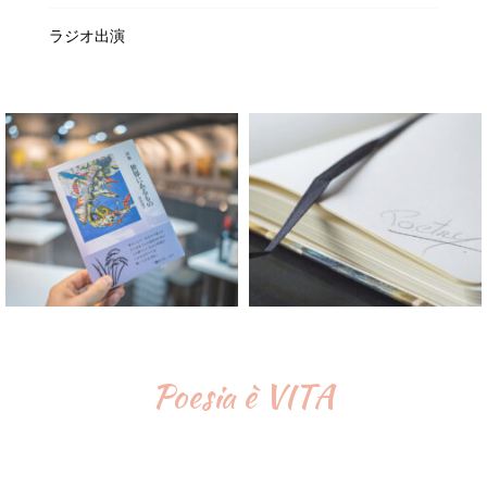
ラジオ出演
Poesia è VITA